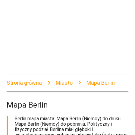
Strona główna
Miasto
Mapa Berlin
Mapa Berlin
Berlin mapa miasta. Mapa Berlin (Niemcy) do druku.
Mapa Berlin (Niemcy) do pobrania. Polityczny i
fizyczny podział Berlina miał głęboki i
wszechogarniający wpływ na urbanistykę (patrz mapa