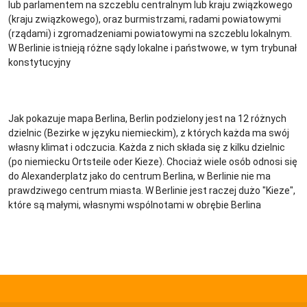
lub parlamentem na szczeblu centralnym lub kraju związkowego
(kraju związkowego), oraz burmistrzami, radami powiatowymi
(rządami) i zgromadzeniami powiatowymi na szczeblu lokalnym.
W Berlinie istnieją różne sądy lokalne i państwowe, w tym trybunał
konstytucyjny
Jak pokazuje mapa Berlina, Berlin podzielony jest na 12 różnych
dzielnic (Bezirke w języku niemieckim), z których każda ma swój
własny klimat i odczucia. Każda z nich składa się z kilku dzielnic
(po niemiecku Ortsteile oder Kieze). Chociaż wiele osób odnosi się
do Alexanderplatz jako do centrum Berlina, w Berlinie nie ma
prawdziwego centrum miasta. W Berlinie jest raczej dużo "Kieze",
które są małymi, własnymi wspólnotami w obrębie Berlina