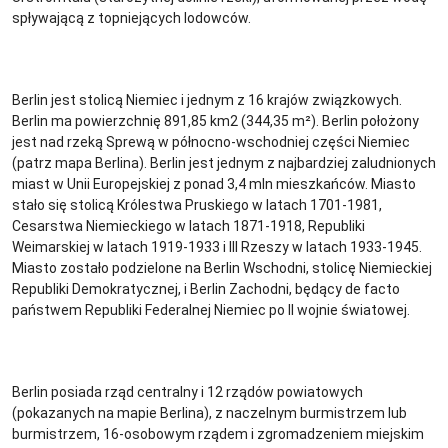
spływającą z topniejących lodowców.
Berlin jest stolicą Niemiec i jednym z 16 krajów związkowych.
Berlin ma powierzchnię 891,85 km2 (344,35 m²). Berlin położony
jest nad rzeką Sprewą w północno-wschodniej części Niemiec
(patrz mapa Berlina). Berlin jest jednym z najbardziej zaludnionych
miast w Unii Europejskiej z ponad 3,4 mln mieszkańców. Miasto
stało się stolicą Królestwa Pruskiego w latach 1701-1981,
Cesarstwa Niemieckiego w latach 1871-1918, Republiki
Weimarskiej w latach 1919-1933 i III Rzeszy w latach 1933-1945.
Miasto zostało podzielone na Berlin Wschodni, stolicę Niemieckiej
Republiki Demokratycznej, i Berlin Zachodni, będący de facto
państwem Republiki Federalnej Niemiec po II wojnie światowej.
Berlin posiada rząd centralny i 12 rządów powiatowych
(pokazanych na mapie Berlina), z naczelnym burmistrzem lub
burmistrzem, 16-osobowym rządem i zgromadzeniem miejskim