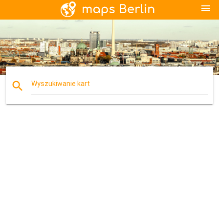
menu
search
Wyszukiwanie kart