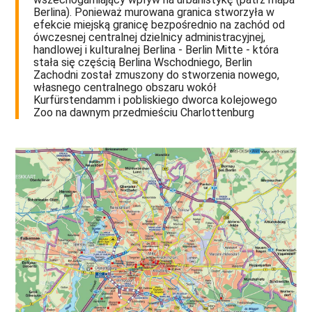
Berlina). Ponieważ murowana granica stworzyła w
efekcie miejską granicę bezpośrednio na zachód od
ówczesnej centralnej dzielnicy administracyjnej,
handlowej i kulturalnej Berlina - Berlin Mitte - która
stała się częścią Berlina Wschodniego, Berlin
Zachodni został zmuszony do stworzenia nowego,
własnego centralnego obszaru wokół
Kurfürstendamm i pobliskiego dworca kolejowego
Zoo na dawnym przedmieściu Charlottenburg