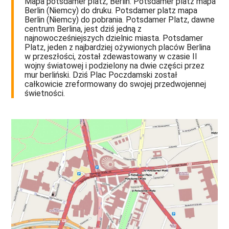
Mapa potsdamer platz, Berlin. Potsdamer platz mapa
Berlin (Niemcy) do druku. Potsdamer platz mapa
Berlin (Niemcy) do pobrania. Potsdamer Platz, dawne
centrum Berlina, jest dziś jedną z
najnowocześniejszych dzielnic miasta. Potsdamer
Platz, jeden z najbardziej ożywionych placów Berlina
w przeszłości, został zdewastowany w czasie II
wojny światowej i podzielony na dwie części przez
mur berliński. Dziś Plac Poczdamski został
całkowicie zreformowany do swojej przedwojennej
świetności.