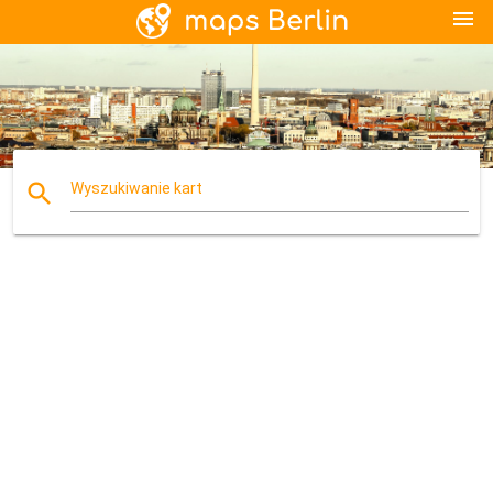
menu
search
Wyszukiwanie kart